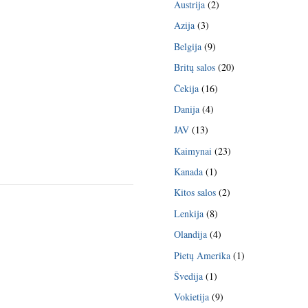
Austrija
(2)
Azija
(3)
Belgija
(9)
Britų salos
(20)
Čekija
(16)
Danija
(4)
JAV
(13)
Kaimynai
(23)
Kanada
(1)
Kitos salos
(2)
Lenkija
(8)
Olandija
(4)
Pietų Amerika
(1)
Švedija
(1)
Vokietija
(9)