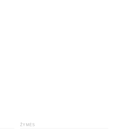
ŽYMĖS