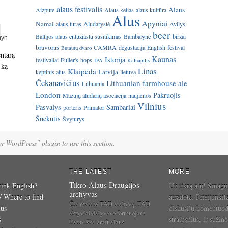
alaus festivalis
Alaus
Aizpute
Alaus kelias
alaus kultūra
Alus
Apyniai
Namai
alaus turas
Aludarystė
Avilys
beer
Baltijos alaus entuziastų susitikimas
Bambalynė
biržai
bravoras
CAMRA
degustacija
English
festival
Butautų dvaro
entarą
Kaunas
Istorija
festivaliai
Fuller's
hops
IPA
Kalnapilis
 ką
Linas
Klaipėda
Latvija
keptinis alus
lietuva
Čekanavičius
Lithuanian farmhouse ale
Lithuania
London
Pakruojis
Mažųjų aludarių asociacija
naujienos
Vilnius
Pasvalys
Sambariai
porteris
Primator
Šnekutis
Švyturys
for WordPress" plugin to use this section.
THE LATEST
MORE
Tikro Alaus Draugijos
ink English?
Už tikrą alų! Smagu
archyvas
 / Where to find
atradote. Prisijunkit
Čia matote TAD archyvą. TAD
ius
diskusijų komentuo
aktyviai dalyvavo formuojant
s
straipsnius, ir sužino
lietuviško craft alaus