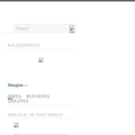
KALENDORIUS
Daugiau
››
BLOGERIŲ
SRAUTAS
DRAUGAI IR PARTNERIAI