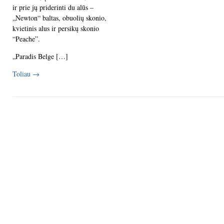
ir prie jų priderinti du alūs –
„Newton“ baltas, obuolių skonio,
kvietinis alus ir persikų skonio
“Peache”.
„Paradis Belge […]
Toliau
→