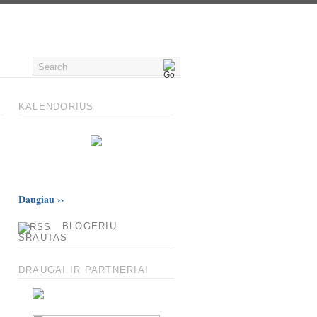
KALENDORIUS
Daugiau
››
BLOGERIŲ
SRAUTAS
DRAUGAI IR PARTNERIAI