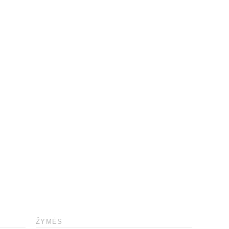
ŽYMĖS