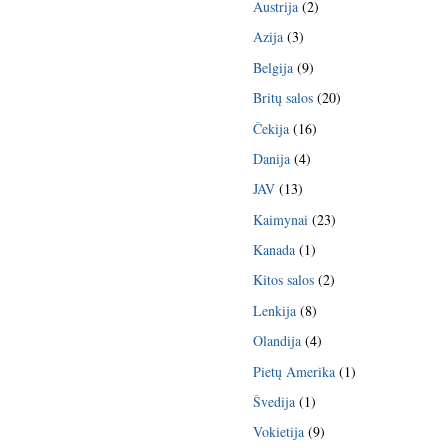
Austrija
(2)
Azija
(3)
Belgija
(9)
Britų salos
(20)
Čekija
(16)
Danija
(4)
JAV
(13)
Kaimynai
(23)
Kanada
(1)
Kitos salos
(2)
Lenkija
(8)
Olandija
(4)
Pietų Amerika
(1)
Švedija
(1)
Vokietija
(9)