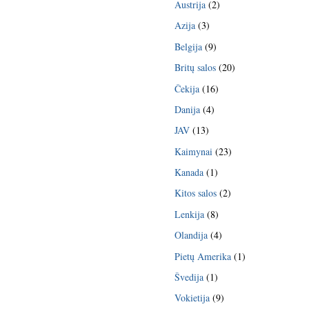
Austrija
(2)
Azija
(3)
Belgija
(9)
Britų salos
(20)
Čekija
(16)
Danija
(4)
JAV
(13)
Kaimynai
(23)
Kanada
(1)
Kitos salos
(2)
Lenkija
(8)
Olandija
(4)
Pietų Amerika
(1)
Švedija
(1)
Vokietija
(9)