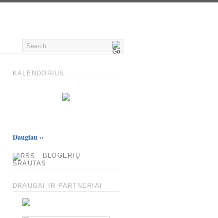
KALENDORIUS
Daugiau
››
BLOGERIŲ
SRAUTAS
DRAUGAI IR PARTNERIAI