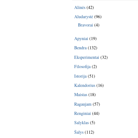
Alinės
(42)
Aludarystė
(96)
Bravorai
(4)
Apyniai
(19)
Bendra
(132)
Eksperimentai
(32)
Filosofija
(2)
Istorija
(51)
Kalendorius
(16)
Maistas
(18)
Ragaujam
(57)
Renginiai
(44)
Salyklas
(5)
Šalys
(112)