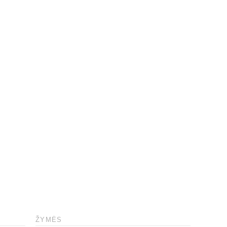
ŽYMĖS