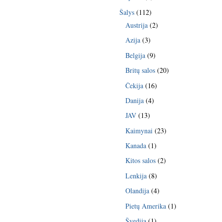
Šalys
(112)
Austrija
(2)
Azija
(3)
Belgija
(9)
Britų salos
(20)
Čekija
(16)
Danija
(4)
JAV
(13)
Kaimynai
(23)
Kanada
(1)
Kitos salos
(2)
Lenkija
(8)
Olandija
(4)
Pietų Amerika
(1)
Švedija
(1)