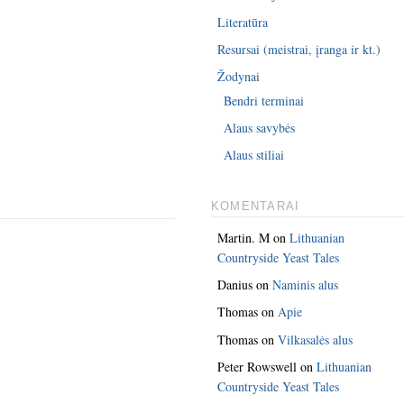
Literatūra
Resursai (meistrai, įranga ir kt.)
Žodynai
Bendri terminai
Alaus savybės
Alaus stiliai
KOMENTARAI
Martin. M
on
Lithuanian
Countryside Yeast Tales
Danius
on
Naminis alus
Thomas
on
Apie
Thomas
on
Vilkasalės alus
Peter Rowswell
on
Lithuanian
Countryside Yeast Tales