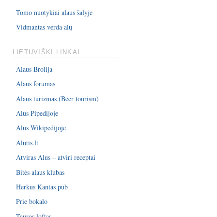
Tomo nuotykiai alaus šalyje
Vidmantas verda alų
LIETUVIŠKI LINKAI
Alaus Brolija
Alaus forumas
Alaus turizmas (Beer tourism)
Alus Pipedijoje
Alus Wikipedijoje
Alutis.lt
Atviras Alus – atviri receptai
Bitės alaus klubas
Herkus Kantas pub
Prie bokalo
Tauros loftas