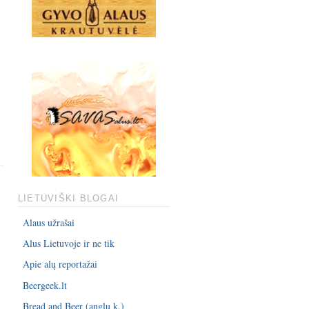
LIETUVIŠKI BLOGAI
Alaus užrašai
Alus Lietuvoje ir ne tik
Apie alų reportažai
Beergeek.lt
Bread and Beer (anglų k.)