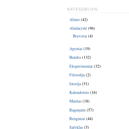
KATEGORIJOS
Alinės
(42)
Aludarystė
(96)
Bravorai
(4)
Apyniai
(19)
Bendra
(132)
Eksperimentai
(32)
Filosofija
(2)
Istorija
(51)
Kalendorius
(16)
Maistas
(18)
Ragaujam
(57)
Renginiai
(44)
Salyklas
(5)