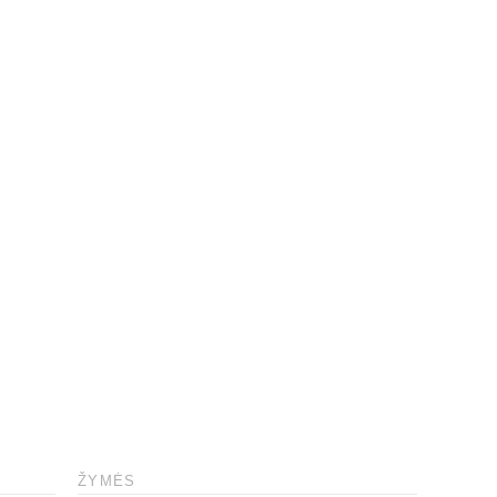
ŽYMĖS