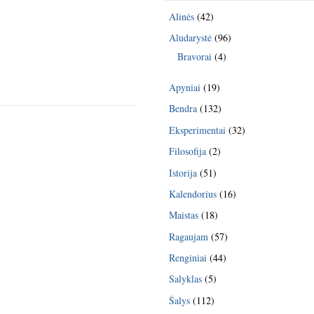
Alinės
(42)
Aludarystė
(96)
Bravorai
(4)
Apyniai
(19)
Bendra
(132)
Eksperimentai
(32)
Filosofija
(2)
Istorija
(51)
Kalendorius
(16)
Maistas
(18)
Ragaujam
(57)
Renginiai
(44)
Salyklas
(5)
Šalys
(112)