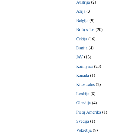
Austrija
(2)
Azija
(3)
Belgija
(9)
Britų salos
(20)
Čekija
(16)
Danija
(4)
JAV
(13)
Kaimynai
(23)
Kanada
(1)
Kitos salos
(2)
Lenkija
(8)
Olandija
(4)
Pietų Amerika
(1)
Švedija
(1)
Vokietija
(9)