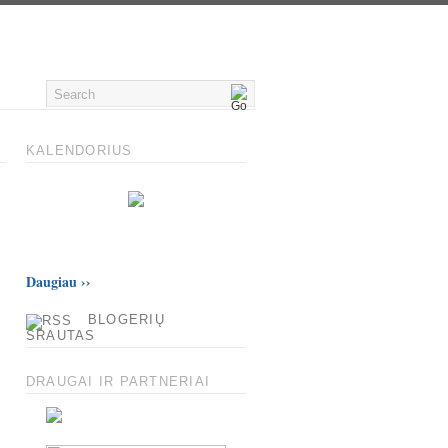
KALENDORIUS
Daugiau
››
BLOGERIŲ
SRAUTAS
DRAUGAI IR PARTNERIAI