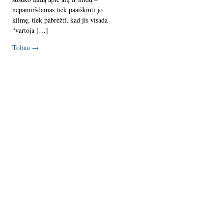
nepamiršdamas tiek paaiškinti jo
kilmę, tiek pabrėžti, kad jis visada
“vartoja […]
Toliau
→