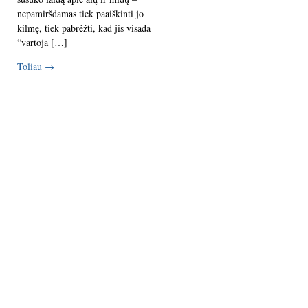
nepamiršdamas tiek paaiškinti jo
kilmę, tiek pabrėžti, kad jis visada
“vartoja […]
Toliau
→