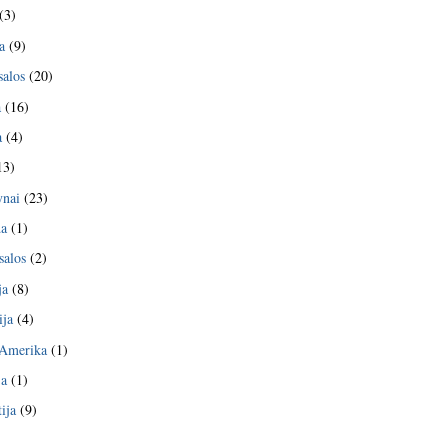
(3)
a
(9)
salos
(20)
a
(16)
a
(4)
13)
nai
(23)
da
(1)
salos
(2)
ja
(8)
ija
(4)
 Amerika
(1)
ja
(1)
ija
(9)