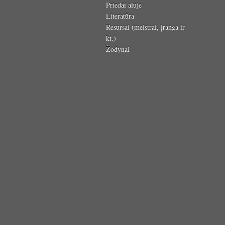
Priedai aluje
Literatūra
Resursai (meistrai, įranga ir
kt.)
Žodynai