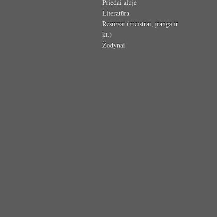
Priedai aluje
Literatūra
Resursai (meistrai, įranga ir
kt.)
Žodynai