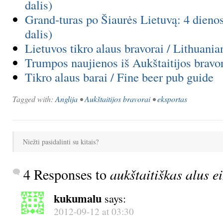
dalis)
Grand-turas po Šiaurės Lietuvą: 4 dienos
dalis)
Lietuvos tikro alaus bravorai / Lithuania
Trumpos naujienos iš Aukštaitijos bravo
Tikro alaus barai / Fine beer pub guide
Tagged with:
Anglija
•
Aukštaitijos bravorai
•
eksportas
Niežti pasidalinti su kitais?
4 Responses to
aukštaitiškas alus ei
kukumalu
says:
2012-09-12 at 03:30