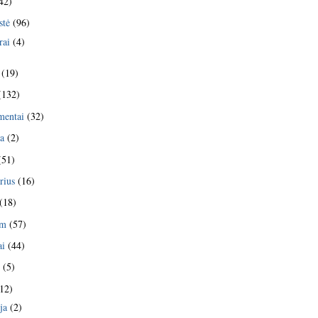
42)
stė
(96)
rai
(4)
(19)
(132)
mentai
(32)
ja
(2)
(51)
rius
(16)
(18)
am
(57)
ai
(44)
s
(5)
12)
ja
(2)