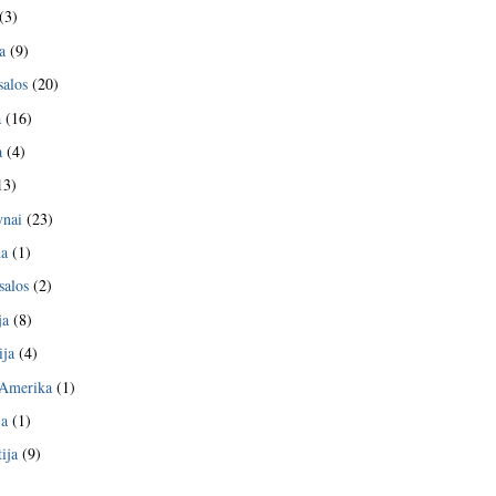
(3)
a
(9)
salos
(20)
a
(16)
a
(4)
13)
nai
(23)
da
(1)
salos
(2)
ja
(8)
ija
(4)
 Amerika
(1)
ja
(1)
ija
(9)