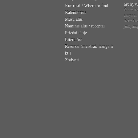
archyv
Kur rasti / Where to find
Čia mat
Kalendorius
aktyviai
Mūsų alūs
lietuvišk
Naminis alus / receptai
judėjim
Priedai aluje
Literatūra
Resursai (meistrai, įranga ir
kt.)
Žodynai