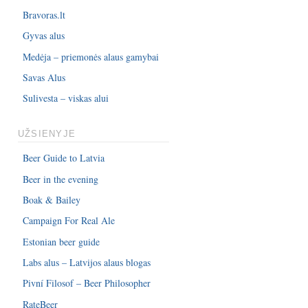
Bravoras.lt
Gyvas alus
Medėja – priemonės alaus gamybai
Savas Alus
Sulivesta – viskas alui
UŽSIENYJE
Beer Guide to Latvia
Beer in the evening
Boak & Bailey
Campaign For Real Ale
Estonian beer guide
Labs alus – Latvijos alaus blogas
Pivní Filosof – Beer Philosopher
RateBeer