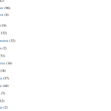
42)
stė
(96)
rai
(4)
(19)
(132)
mentai
(32)
ja
(2)
(51)
rius
(16)
(18)
am
(57)
ai
(44)
s
(5)
12)
ja
(2)