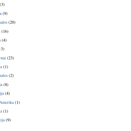
(3)
a
(9)
salos
(20)
a
(16)
a
(4)
13)
nai
(23)
da
(1)
salos
(2)
ja
(8)
ija
(4)
 Amerika
(1)
ja
(1)
ija
(9)