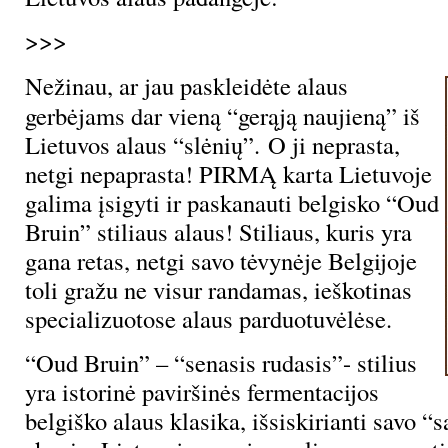
>>>
Nežinau, ar jau paskleidėte alaus
gerbėjams dar vieną “gerąją naujieną” iš
Lietuvos alaus “slėnių”. O ji neprasta,
netgi nepaprasta! PIRMĄ karta Lietuvoje
galima įsigyti ir paskanauti belgisko “Oud
Bruin” stiliaus alaus! Stiliaus, kuris yra
gana retas, netgi savo tėvynėje Belgijoje
toli gražu ne visur randamas, ieškotinas
specializuotose alaus parduotuvėlėse.
“Oud Bruin” – “senasis rudasis”- stilius
yra istorinė paviršinės fermentacijos
belgiško alaus klasika, išsiskirianti savo “