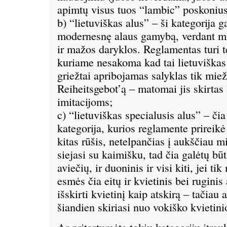
apimtų visus tuos “lambic” poskonius 
b) “lietuviškas alus” – ši kategorija g
modernesnę alaus gamybą, verdant mis
ir mažos daryklos. Reglamentas turi t
kuriame nesakoma kad tai lietuviškas
griežtai apribojamas salyklas tik miež
Reiheitsgebot’ą – matomai jis skirtas 
imitacijoms;
c) “lietuviškas specialusis alus” – čia
kategorija, kurios reglamente prireikė 
kitas rūšis, netelpančias į aukščiau mi
siejasi su kaimišku, tad čia galėtų būt
aviečių, ir duoninis ir visi kiti, jei tik
esmės čia eitų ir kvietinis bei ruginis
išskirti kvietinį kaip atskirą – tačiau ar
šiandien skiriasi nuo vokiško kvietini