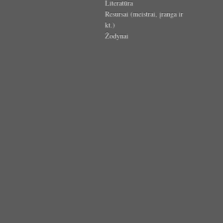
Literatūra
Resursai (meistrai, įranga ir
kt.)
Žodynai