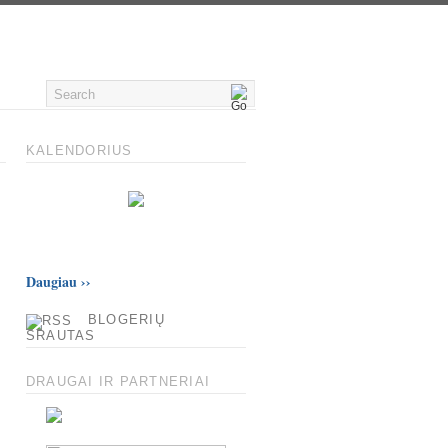
KALENDORIUS
Daugiau
››
BLOGERIŲ
SRAUTAS
DRAUGAI IR PARTNERIAI