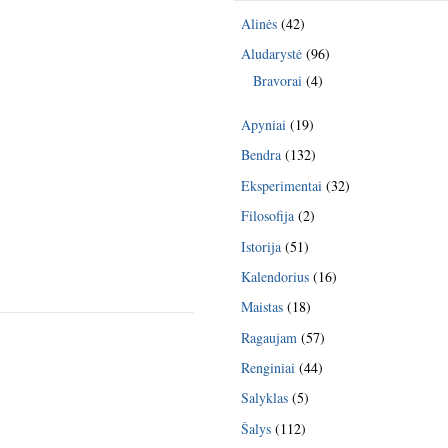
Alinės
(42)
Aludarystė
(96)
Bravorai
(4)
Apyniai
(19)
Bendra
(132)
Eksperimentai
(32)
Filosofija
(2)
Istorija
(51)
Kalendorius
(16)
Maistas
(18)
Ragaujam
(57)
Renginiai
(44)
Salyklas
(5)
Šalys
(112)