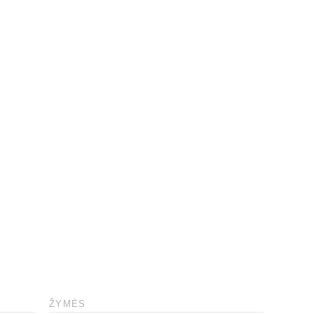
ŽYMĖS