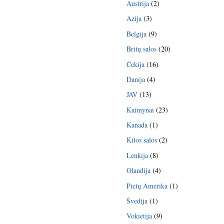
Austrija
(2)
Azija
(3)
Belgija
(9)
Britų salos
(20)
Čekija
(16)
Danija
(4)
JAV
(13)
Kaimynai
(23)
Kanada
(1)
Kitos salos
(2)
Lenkija
(8)
Olandija
(4)
Pietų Amerika
(1)
Švedija
(1)
Vokietija
(9)