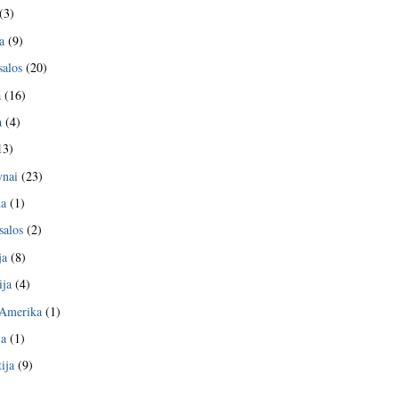
(3)
a
(9)
salos
(20)
a
(16)
a
(4)
13)
nai
(23)
da
(1)
salos
(2)
ja
(8)
ija
(4)
 Amerika
(1)
ja
(1)
ija
(9)