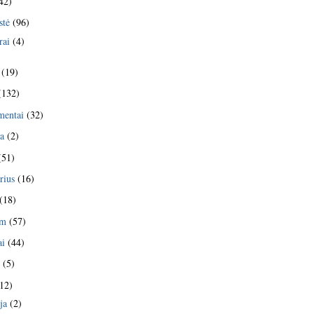
42)
stė
(96)
rai
(4)
(19)
(132)
mentai
(32)
ja
(2)
(51)
rius
(16)
(18)
am
(57)
ai
(44)
s
(5)
12)
ja
(2)