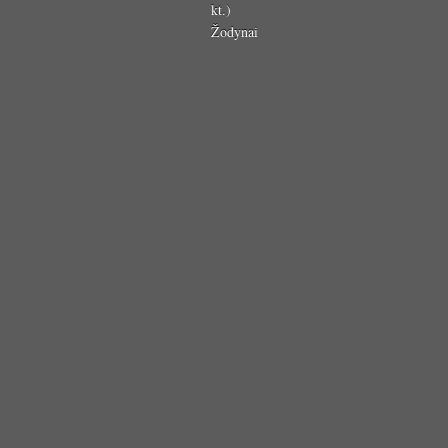
kt.)
Žodynai