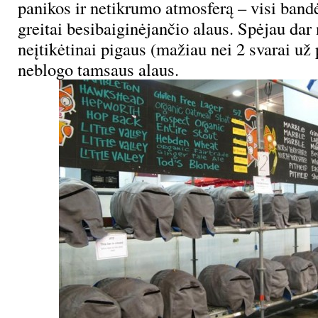
panikos ir netikrumo atmosferą – visi bandė
greitai besibaiginėjančio alaus. Spėjau dar 
neįtikėtinai pigaus (mažiau nei 2 svarai už 
neblogo tamsaus alaus.