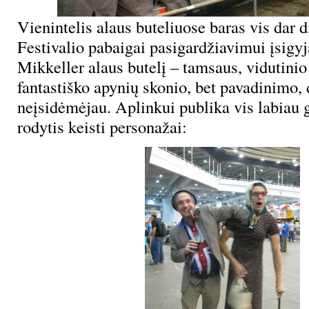
Vienintelis alaus buteliuose baras vis dar d
Festivalio pabaigai pasigardžiavimui įsigy
Mikkeller alaus butelį – tamsaus, vidutinio
fantastiško apynių skonio, bet pavadinimo, 
neįsidėmėjau. Aplinkui publika vis labiau g
rodytis keisti personažai: