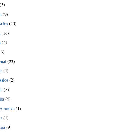
(3)
a
(9)
salos
(20)
a
(16)
a
(4)
13)
nai
(23)
da
(1)
salos
(2)
ja
(8)
ija
(4)
 Amerika
(1)
ja
(1)
ija
(9)