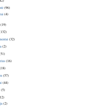
42)
stė
(96)
rai
(4)
(19)
(132)
mentai
(32)
ja
(2)
(51)
rius
(16)
(18)
am
(57)
ai
(44)
s
(5)
12)
ja
(2)