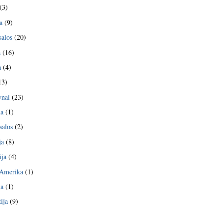
(3)
a
(9)
salos
(20)
a
(16)
a
(4)
13)
nai
(23)
da
(1)
salos
(2)
ja
(8)
ija
(4)
 Amerika
(1)
ja
(1)
ija
(9)